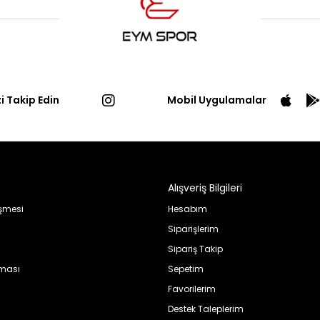
zi Takip Edin
Mobil Uygulamalar
Alışveriş Bilgileri
eşmesi
Hesabım
Siparişlerim
Sipariş Takip
nması
Sepetim
Favorilerim
Destek Taleplerim