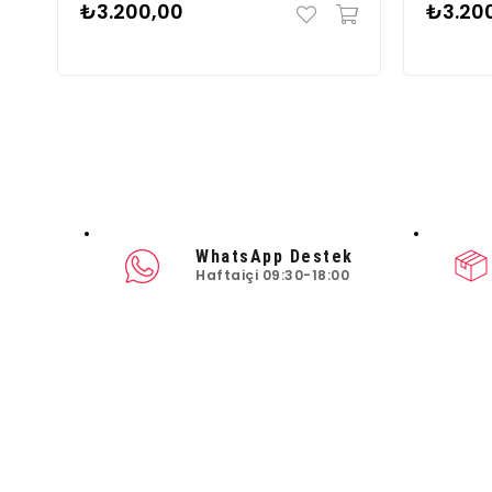
₺3.200,00
₺3.20
WhatsApp Destek
Haftaiçi 09:30-18:00