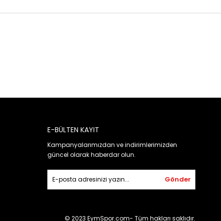
E-BÜLTEN KAYIT
Kampanyalarımızdan ve indirimlerimizden
güncel olarak haberdar olun.
Gönder
© 2023 EymSpor.com- Tüm hakları saklıdır.