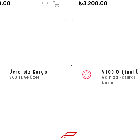
0,00
₺3.200,00
Ücretsiz Kargo
%100 Orijinal 
300 TL ve Üzeri
Adınıza Faturalı 
Satıcı