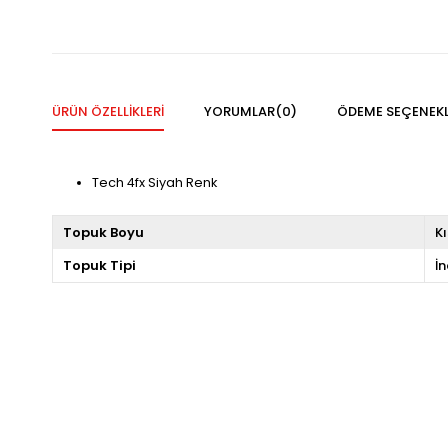
ÜRÜN ÖZELLIKLERI
YORUMLAR
(0)
ÖDEME SEÇENEKL
Tech 4fx Siyah Renk
Topuk Boyu
K
Topuk Tipi
İ