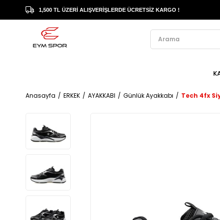
1,500 TL ÜZERİ ALIŞVERİŞLERDE ÜCRETSİZ KARGO !
K
Anasayfa
ERKEK
AYAKKABI
Günlük Ayakkabı
Tech 4fx Si