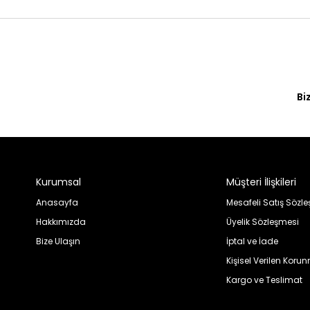
Bi
Kurumsal
Müşteri İlişkileri
Anasayfa
Mesafeli Satış Sözl
Hakkımızda
Üyelik Sözleşmesi
Bize Ulaşın
İptal ve İade
Kişisel Verilen Koru
Kargo ve Teslimat