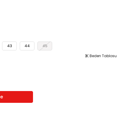
43
44
45
Beden Tablosu