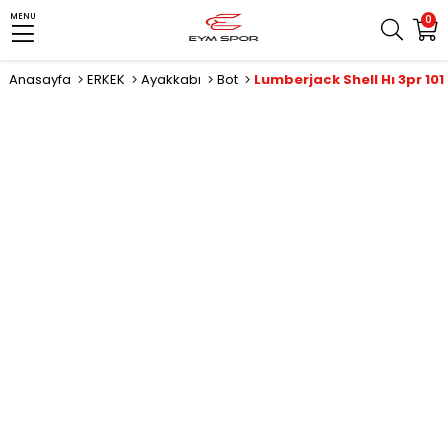
MENU
0
Anasayfa
ERKEK
Ayakkabı
Bot