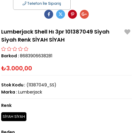
Telefon İle Sipariş
Lumberjack Shell Hı 3pr 101387049 Siyah
Siyah Renk SİYAH SİYAH
Barkod
:
8683906638281
₺3.000,00
Stok Kodu
(11387049_SS)
Marka
:
Lumberjack
Renk
SİYAH SİYAH
Beden