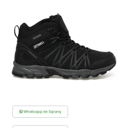
Whatsapp ile Sipariş