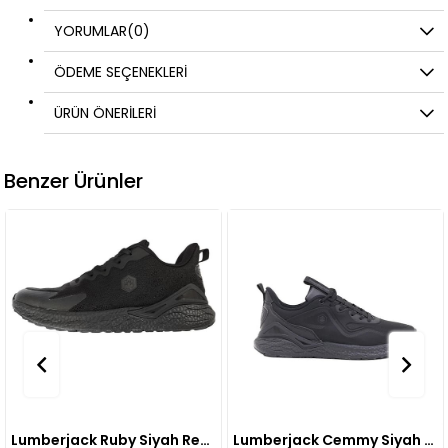
YORUMLAR
(0)
ÖDEME SEÇENEKLERI
ÜRÜN ÖNERILERI
Benzer Ürünler
Lumberjack Ruby Siyah Renk SİYAH
Lumberjack Cemmy Siyah Siyah Renk SİYAH SİYAH