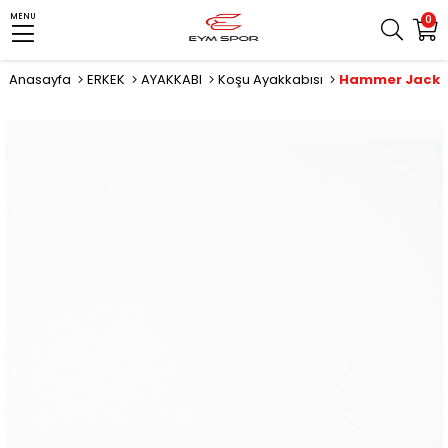
MENU
0
Anasayfa
ERKEK
AYAKKABI
Koşu Ayakkabısı