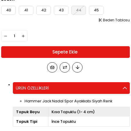
40
41
42
43
44
45
Beden Tablosu
ÜRÜN ÖZELLIKLERI
Hammer Jack Nadal Spor Ayakkabı Siyah Renk
Topuk Boyu
Kısa Topuklu (1- 4 cm)
Topuk Tipi
İnce Topuklu