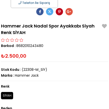
Telefon İle Sipariş
Hammer Jack Nadal Spor Ayakkabı Siyah
Renk SİYAH
Barkod
:
8682010243480
₺2.500,00
Stok Kodu
(22308-M_SİY)
Marka
:
Hammer Jack
Renk
SİYAH
Beden