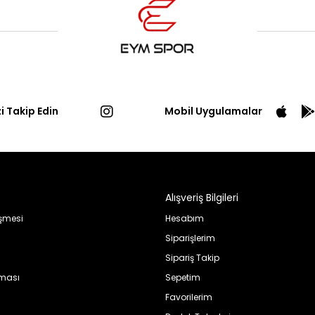
zi Takip Edin
Mobil Uygulamalar
Alışveriş Bilgileri
eşmesi
Hesabım
Siparişlerim
Sipariş Takip
nması
Sepetim
Favorilerim