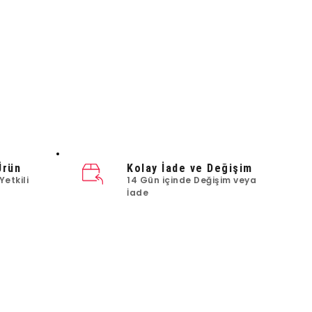
Ürün
Kolay İade ve Değişim
Yetkili
14 Gün içinde Değişim veya
İade