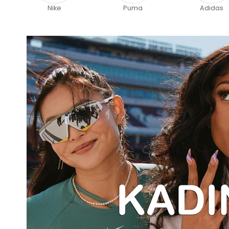
Puma
Adidas
Reebok