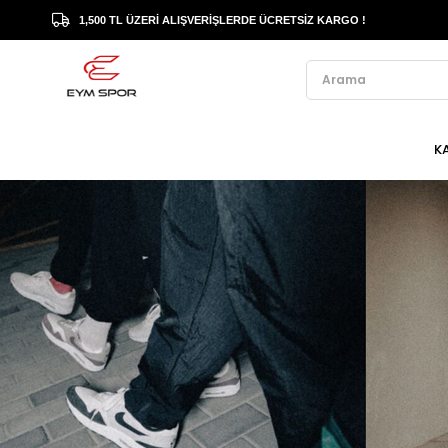
1,500 TL ÜZERİ ALIŞVERİŞLERDE ÜCRETSİZ KARGO !
K