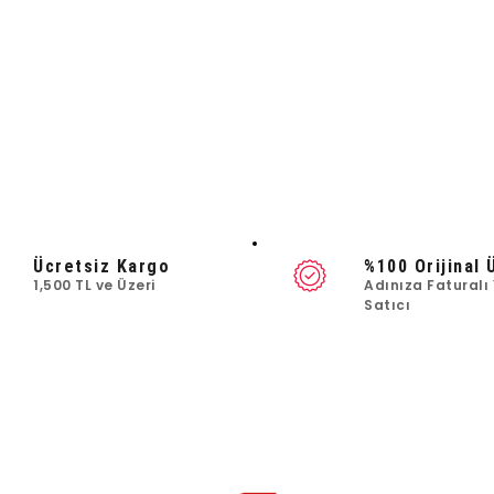
Ücretsiz Kargo
%100 Orijinal 
1,500 TL ve Üzeri
Adınıza Faturalı 
Satıcı