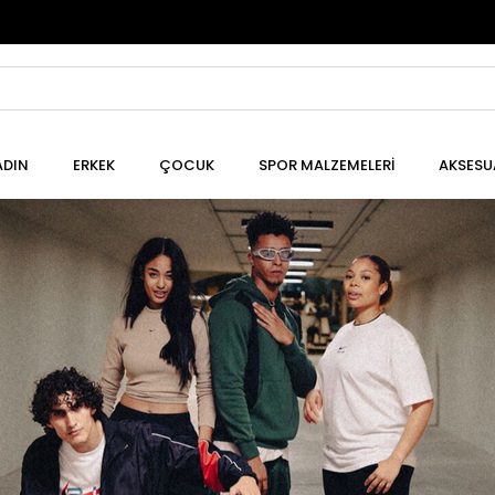
ADIN
ERKEK
ÇOCUK
SPOR MALZEMELERİ
AKSESU