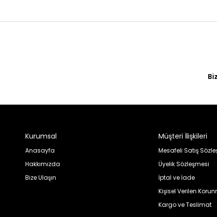
Bi
Kurumsal
Müşteri İlişkileri
Anasayfa
Mesafeli Satış Sözl
Hakkımızda
Üyelik Sözleşmesi
Bize Ulaşın
İptal ve İade
Kişisel Verilen Koru
Kargo ve Teslimat