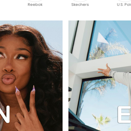
Skechers
U.S. Polo
Lumberj